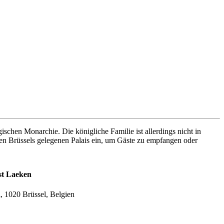
schen Monarchie. Die königliche Familie ist allerdings nicht in
zen Brüssels gelegenen Palais ein, um Gäste zu empfangen oder
st Laeken
, 1020 Brüssel, Belgien