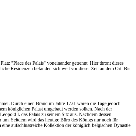
Platz "Place des Palais" voneinander getrennt. Hier thront dieses
liche Residenzen befanden sich weit vor dieser Zeit an dem Ort. Bis
immel. Durch einen Brand im Jahre 1731 waren die Tage jedoch
inem königlichen Palast umgebaut werden sollten. Nach der
Leopold I. das Palais zu seinem Sitz aus. Nachdem dessen
ken um. Seitdem wird das heutige Büro des Königs nur noch für
eine aufschlussreiche Kollektion der königlich-belgischen Dynastie