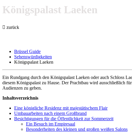
Königspalast Laeken
zurück
Brüssel Guide
Sehenswürdigkeiten
Königspalast Laeken
Ein Rundgang durch den Königspalast Laeken oder auch Schloss Laeken 
diesem Königspalast zu Hause. Der Prachtbau wird ausschließlich für
Audienzen zu geben.
Inhaltsverzeichnis
Eine königliche Residenz mit majestätischem Flair
Umbauarbeiten nach einem Großbrand
Besichtigungen für die Öffentlichkeit zur Sommerzeit
Ein Besuch im Empiresaal
Besonderheiten des kleinen und großen weißen Salons