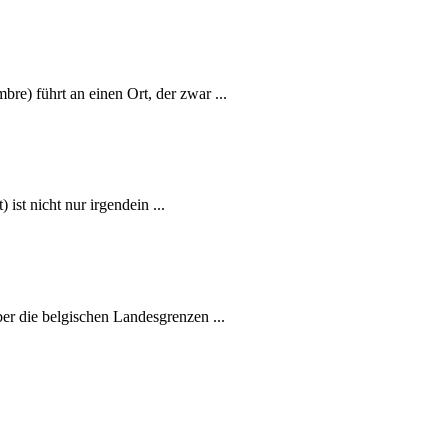
re) führt an einen Ort, der zwar ...
ist nicht nur irgendein ...
er die belgischen Landesgrenzen ...