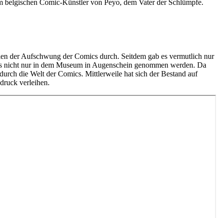
m belgischen Comic-Künstler von Peyo, dem Vater der Schlümpfe.
lgien der Aufschwung der Comics durch. Seitdem gab es vermutlich nur
omics nicht nur in dem Museum in Augenschein genommen werden. Da
urch die Welt der Comics. Mittlerweile hat sich der Bestand auf
druck verleihen.