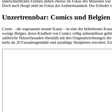
unterschiedlichen Formen stehen ebenso im Fokus des Museums wie 
Doch auch Hergé steht im Fokus der Aufmerksamkeit. Der Erfinder vo
Unzertrennbar: Comics und Belgien
Comic – die sogenannte neunte Kunst – ist eine der beliebtesten Kun
wenige Belgier, deren Kindheit von Comics völlig unbeeinflusst ge
zahlreiche Häuserfassaden ebenfalls mit den Originalzeichnungen der 
mehr als 20 Fassadengemälde und unzählige Skulpturen erweitert. Ei