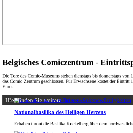
Belgisches Comiczentrum - Eintritts
Die Tore des Comic-Museums stehen dienstags bis donnerstags von 12 
das Comic-Zentrum geschlossen. Für Erwachsene kostet der Eintritt 10
Euro.
Hier finden Sie weitere
Brüssel Sehenswürdigkeiten
Nationalbasilika des Heiligen Herzens
Erhaben thront die Basilika Koekelberg über dem nordwestlichen