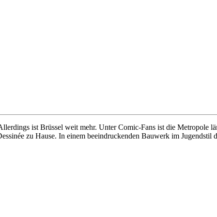
Allerdings ist Brüssel weit mehr. Unter Comic-Fans ist die Metropole l
e Dessinée zu Hause. In einem beeindruckenden Bauwerk im Jugendstil d