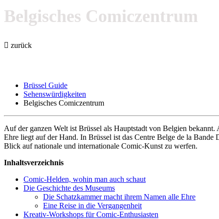
Belgisches Comiczentrum
zurück
Brüssel Guide
Sehenswürdigkeiten
Belgisches Comiczentrum
Auf der ganzen Welt ist Brüssel als Hauptstadt von Belgien bekannt. 
Ehre liegt auf der Hand. In Brüssel ist das Centre Belge de la Band
Blick auf nationale und internationale Comic-Kunst zu werfen.
Inhaltsverzeichnis
Comic-Helden, wohin man auch schaut
Die Geschichte des Museums
Die Schatzkammer macht ihrem Namen alle Ehre
Eine Reise in die Vergangenheit
Kreativ-Workshops für Comic-Enthusiasten