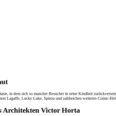
aut
tasie, in dem sich so mancher Besucher in seine Kindheit zurückverset
aston Lagaffe, Lucky Luke, Spirou und zahlreichen weiteren Comic-Hel
 Architekten Victor Horta