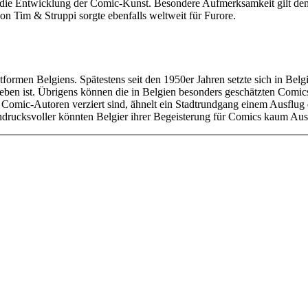
die Entwicklung der Comic-Kunst. Besondere Aufmerksamkeit gilt de
n Tim & Struppi sorgte ebenfalls weltweit für Furore.
stformen Belgiens. Spätestens seit den 1950er Jahren setzte sich in Be
blieben ist. Übrigens können die in Belgien besonders geschätzten C
Comic-Autoren verziert sind, ähnelt ein Stadtrundgang einem Ausflug d
ndrucksvoller könnten Belgier ihrer Begeisterung für Comics kaum Aus