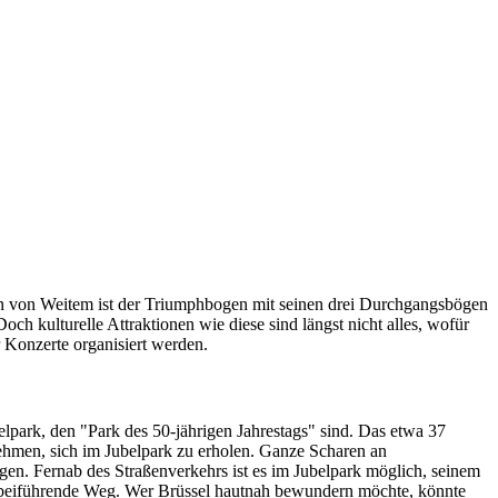
chon von Weitem ist der Triumphbogen mit seinen drei Durchgangsbögen
h kulturelle Attraktionen wie diese sind längst nicht alles, wofür
 Konzerte organisiert werden.
lpark, den "Park des 50-jährigen Jahrestags" sind. Das etwa 37
ehmen, sich im Jubelpark zu erholen. Ganze Scharen an
en. Fernab des Straßenverkehrs ist es im Jubelpark möglich, seinem
vorbeiführende Weg. Wer Brüssel hautnah bewundern möchte, könnte