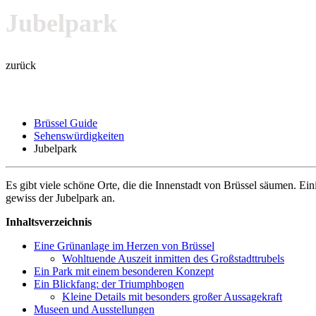
Jubelpark
zurück
Brüssel Guide
Sehenswürdigkeiten
Jubelpark
Es gibt viele schöne Orte, die die Innenstadt von Brüssel säumen. Ein
gewiss der Jubelpark an.
Inhaltsverzeichnis
Eine Grünanlage im Herzen von Brüssel
Wohltuende Auszeit inmitten des Großstadttrubels
Ein Park mit einem besonderen Konzept
Ein Blickfang: der Triumphbogen
Kleine Details mit besonders großer Aussagekraft
Museen und Ausstellungen