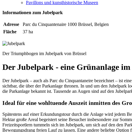
Pavillons und kunsthistorische Museen
Informationen zum Jubelpark
Adresse
Parc du Cinquantenaire 1000 Brüssel, Belgien
Fläche
37 ha
Der Triumphbogen im Jubelpark von Brüssel
Der Jubelpark - eine Grünanlage im
Der Jubelpark – auch als Parc du Cinquantaneire bezeichnet – ist ei
sichtbar, die über der Parkanlage thronen. In und um den Jubelpark 
die Parkanlage bekannt ist. Tausende an Augen sind auf den Jubelpar
Ideal für eine wohltuende Auszeit inmitten des Gr
Spätestens auf einer Erkundungstour durch die Anlage wird jedem Bes
Hektar große Areal begeistert seine Besucher insbesondere zur Somm
Freizeitsportlern tummeln sich im Jubelpark, um sich auf den den Pa
Bewegungsdrang freien Lauf zu lassen. Eine andere beliebte Option 