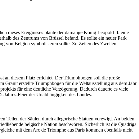
ch dieses Ereignisses plante der damalige König Leopold II. eine
erhalb des Zentrums von Brüssel befand. Es sollte ein neuer Park
ng von Belgien symbolisieren sollte. Zu Zeiten des Zweiten
 an diesem Platz errichtet. Der Triumphbogen soll die große
m Granit erstellte Triumphbogen für die Weltausstellung aus dem Jahr
rojekts für eine deutliche Verzögerung. Dadurch dauerte es viele
75-Jahres-Feier der Unabhängigkeit des Landes.
en Teilen der Säulen durch allegorische Statuen verewigt. An beiden
riedliebende belgische Nation beschwören. Sicherlich ist die Quadriga
gleiche mit dem Arc de Triomphe aus Paris kommen ebenfalls nicht