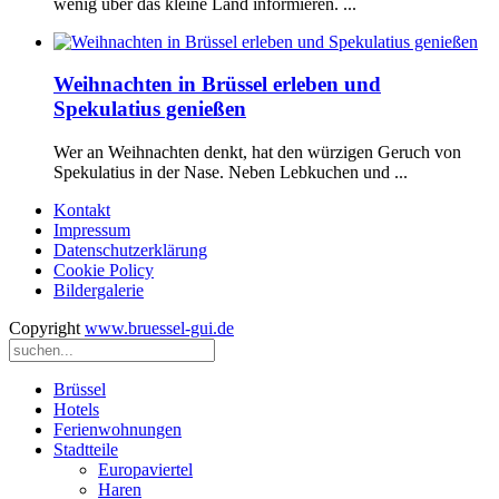
wenig über das kleine Land informieren. ...
Weihnachten in Brüssel erleben und
Spekulatius genießen
Wer an Weihnachten denkt, hat den würzigen Geruch von
Spekulatius in der Nase. Neben Lebkuchen und ...
Kontakt
Impressum
Datenschutzerklärung
Cookie Policy
Bildergalerie
Copyright
www.bruessel-gui.de
Brüssel
Hotels
Ferienwohnungen
Stadtteile
Europaviertel
Haren