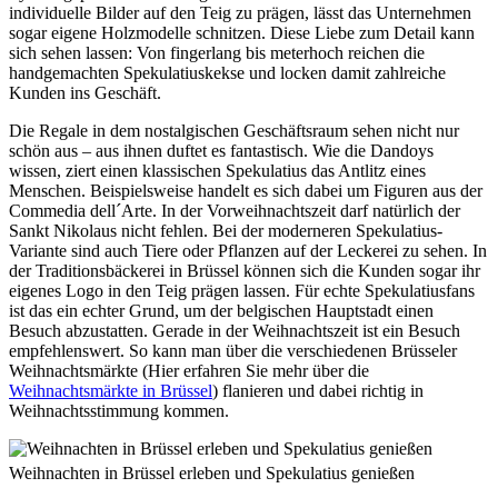
individuelle Bilder auf den Teig zu prägen, lässt das Unternehmen
sogar eigene Holzmodelle schnitzen. Diese Liebe zum Detail kann
sich sehen lassen: Von fingerlang bis meterhoch reichen die
handgemachten Spekulatiuskekse und locken damit zahlreiche
Kunden ins Geschäft.
Die Regale in dem nostalgischen Geschäftsraum sehen nicht nur
schön aus – aus ihnen duftet es fantastisch. Wie die Dandoys
wissen, ziert einen klassischen Spekulatius das Antlitz eines
Menschen. Beispielsweise handelt es sich dabei um Figuren aus der
Commedia dell´Arte. In der Vorweihnachtszeit darf natürlich der
Sankt Nikolaus nicht fehlen. Bei der moderneren Spekulatius-
Variante sind auch Tiere oder Pflanzen auf der Leckerei zu sehen. In
der Traditionsbäckerei in Brüssel können sich die Kunden sogar ihr
eigenes Logo in den Teig prägen lassen. Für echte Spekulatiusfans
ist das ein echter Grund, um der belgischen Hauptstadt einen
Besuch abzustatten. Gerade in der Weihnachtszeit ist ein Besuch
empfehlenswert. So kann man über die verschiedenen Brüsseler
Weihnachtsmärkte (Hier erfahren Sie mehr über die
Weihnachtsmärkte in Brüssel
) flanieren und dabei richtig in
Weihnachtsstimmung kommen.
Weihnachten in Brüssel erleben und Spekulatius genießen